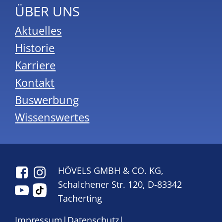
ÜBER UNS
Aktuelles
Historie
Karriere
Kontakt
Buswerbung
Wissenswertes
HÖVELS GMBH & CO. KG,
Schalchener Str. 120, D-83342
Tacherting
Impressum
|
Datenschutz
|