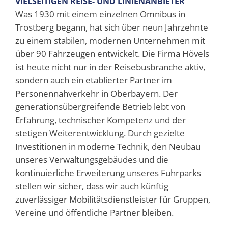
VIELSEITIGEN REISE- UND LINIENANBIETER
Was 1930 mit einem einzelnen Omnibus in
Trostberg begann, hat sich über neun Jahrzehnte
zu einem stabilen, modernen Unternehmen mit
über 90 Fahrzeugen entwickelt. Die Firma Hövels
ist heute nicht nur in der Reisebusbranche aktiv,
sondern auch ein etablierter Partner im
Personennahverkehr in Oberbayern. Der
generationsübergreifende Betrieb lebt von
Erfahrung, technischer Kompetenz und der
stetigen Weiterentwicklung. Durch gezielte
Investitionen in moderne Technik, den Neubau
unseres Verwaltungsgebäudes und die
kontinuierliche Erweiterung unseres Fuhrparks
stellen wir sicher, dass wir auch künftig
zuverlässiger Mobilitätsdienstleister für Gruppen,
Vereine und öffentliche Partner bleiben.