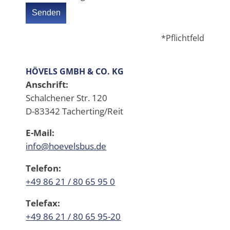
*Pflichtfeld
HÖVELS GMBH & CO. KG
Anschrift:
Schalchener Str. 120
D-83342 Tacherting/Reit
E-Mail:
info@hoevelsbus.de
Telefon:
+49 86 21 / 80 65 95 0
Telefax:
+49 86 21 / 80 65 95-20